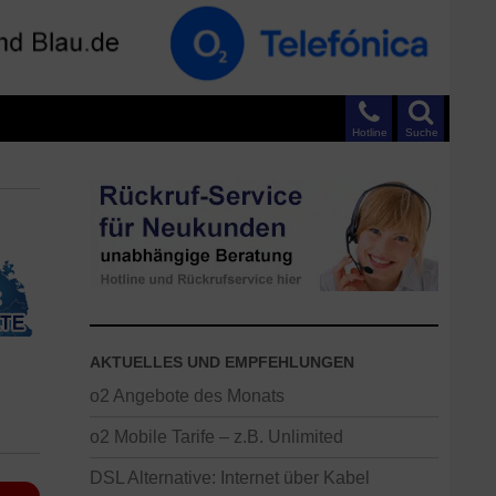
Hotline
Suche
AKTUELLES UND EMPFEHLUNGEN
o2 Angebote des Monats
o2 Mobile Tarife – z.B. Unlimited
DSL Alternative: Internet über Kabel