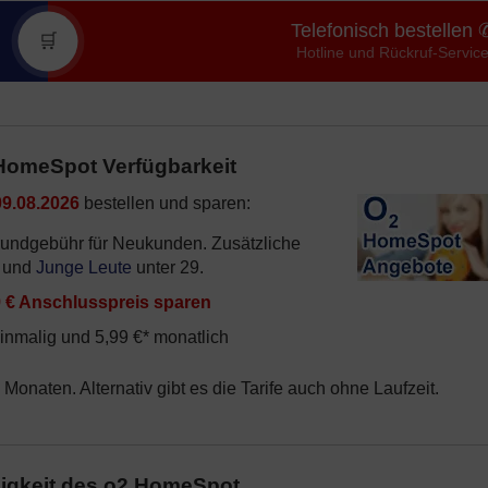
Telefonisch bestellen 
🛒
Hotline und Rückruf-Servic
 HomeSpot Verfügbarkeit
09.08.2026
bestellen und sparen:
rundgebühr für Neukunden. Zusätzliche
und
Junge Leute
unter 29.
9 € Anschlusspreis sparen
inmalig und 5,99 €* monatlich
 Monaten. Alternativ gibt es die Tarife auch ohne Laufzeit.
igkeit des o2 HomeSpot