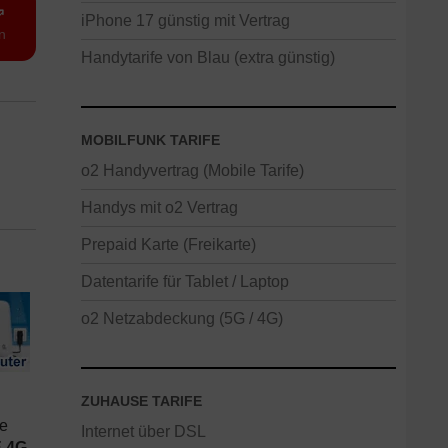
⇗
iPhone 17 günstig mit Vertrag
n
Handytarife von Blau (extra günstig)
MOBILFUNK TARIFE
o2 Handyvertrag (Mobile Tarife)
Handys mit o2 Vertrag
Prepaid Karte (Freikarte)
Datentarife für Tablet / Laptop
o2 Netzabdeckung (5G / 4G)
ZUHAUSE TARIFE
ie
Internet über DSL
E 4G