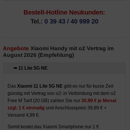
Bestell-Hotline Neukunden:
Tel.:
0 39 43 / 40 999 20
Angebote
Xiaomi Handy mit o2 Vertrag im
August 2026 (Empfehlung)
➥ 11 Lite 5G NE
Das
Xiaomi 11 Lite 5G NE
gibt es nur für kurze Zeit
günstig mit Vertrag von o2: in Verbindung mit dem o2
Free M Tarif (20 GB) zahlen Sie nur
30,99 € je Monat
zzgl.
1 € einmalig
und Anschlusspreis 39,99 € +
Versand 4,99 €.
Somit kostet das Xiaomi Smartphone nur 1 €