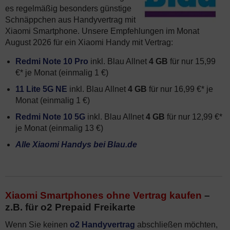
es regelmäßig besonders günstige
Schnäppchen aus Handyvertrag mit
Xiaomi Smartphone. Unsere Empfehlungen im Monat
August 2026 für ein Xiaomi Handy mit Vertrag:
Redmi Note 10 Pro
inkl. Blau Allnet
4 GB
für nur 15,99
€* je Monat (einmalig 1 €)
11 Lite 5G NE
inkl. Blau Allnet
4 GB
für nur 16,99 €* je
Monat (einmalig 1 €)
Redmi Note 10 5G
inkl. Blau Allnet
4 GB
für nur 12,99 €*
je Monat (einmalig 13 €)
Alle Xiaomi Handys bei Blau.de
Xiaomi Smartphones ohne Vertrag kaufen
–
z.B. für o2 Prepaid Freikarte
Wenn Sie keinen
o2 Handyvertrag
abschließen möchten,