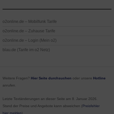
o2online.de – Mobilfunk Tarife
o2online.de – Zuhause Tarife
o2online.de – Login (Mein o2)
blau.de (Tarife im o2 Netz)
Weitere Fragen?
Hier Seite durchsuchen
oder unsere
Hotline
anrufen.
Letzte Textänderungen an dieser Seite am
8. Januar 2026
.
Stand der Preise und Angebote kann abweichen (
Preisfehler
hier melden
).