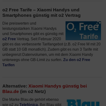
o2 Free Tarife – Xiaomi Handys und
Smartphones günstig mit o2 Vertrag
Die preiswerten und
leistungsstarken Xiaomi Handys
und Smartphones gibt es günstig mit
o2 Free
Vertrag. Seit Februar 2020
gibt es das verbesserte Tarifangebot (z.B. o2 Free M mit 20
GB statt 10 GB monatlich). Zudem gibt es nun 3 Tarife mit
unbegrenzt Datenvolumen, um mit dem Xiaomi Handy
unterwegs ohne GB-Limit zu surfen.
Zu den o2 Free
Tarifen
Alternative:
Xiaomi Handys günstig bei
Blau.de
(im o2 Netz)
Die Marke Blau.de gehört ebenso
wie o2 zu
Telefónica
. Bei Blau gibt