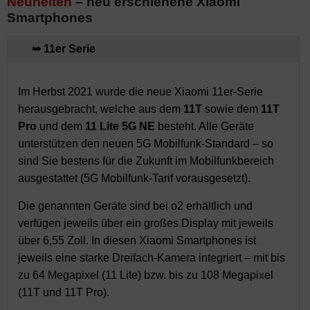
Neuheiten
– neu erschienene Xiaomi
Smartphones
➥ 11er Serie
Im Herbst 2021 wurde die neue Xiaomi 11er-Serie
herausgebracht, welche aus dem
11T
sowie dem
11T
Pro
und dem
11 Lite 5G NE
besteht. Alle Geräte
unterstützen den neuen 5G Mobilfunk-Standard – so
sind Sie bestens für die Zukunft im Mobilfunkbereich
ausgestattet (5G Mobilfunk-Tarif vorausgesetzt).
Die genannten Geräte sind bei o2 erhältlich und
verfügen jeweils über ein großes Display mit jeweils
über 6,55 Zoll. In diesen Xiaomi Smartphones ist
jeweils eine starke Dreifach-Kamera integriert – mit bis
zu 64 Megapixel (11 Lite) bzw. bis zu 108 Megapixel
(11T und 11T Pro).