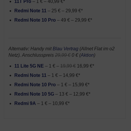
11T Pro
– 1 € – 40,99 €*
Redmi Note 11
– 25 € – 29,99 €*
Redmi Note 10 Pro
– 49 € – 29,99 €*
Alternativ: Handy mit
Blau Vertrag
(Allnet Flat im o2
Netz). Anschlusspreis
29,99 €
0 € (
Aktion
)
11 Lite 5G NE
– 1 € –
19,99 €
16,99 €*
Redmi Note 11
– 1 € – 14,99 €*
Redmi Note 10 Pro
– 1 € – 15,99 €*
Redmi Note 10 5G
– 13 € – 12,99 €*
Redmi 9A
– 1 € – 10,99 €*