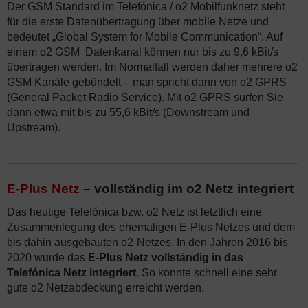
Der GSM Standard im Telefónica / o2 Mobilfunknetz steht
für die erste Datenübertragung über mobile Netze und
bedeutet „Global System for Mobile Communication“. Auf
einem o2 GSM Datenkanal können nur bis zu 9,6 kBit/s
übertragen werden. Im Normalfall werden daher mehrere o2
GSM Kanäle gebündelt – man spricht dann von o2 GPRS
(General Packet Radio Service). Mit o2 GPRS surfen Sie
dann etwa mit bis zu 55,6 kBit/s (Downstream und
Upstream).
E-Plus Netz
– vollständig im o2 Netz integriert
Das heutige Telefónica bzw. o2 Netz ist letztlich eine
Zusammenlegung des ehemaligen E-Plus Netzes und dem
bis dahin ausgebauten o2-Netzes. In den Jahren 2016 bis
2020 wurde das
E-Plus Netz vollständig in das
Telefónica Netz integriert
. So konnte schnell eine sehr
gute o2 Netzabdeckung erreicht werden.