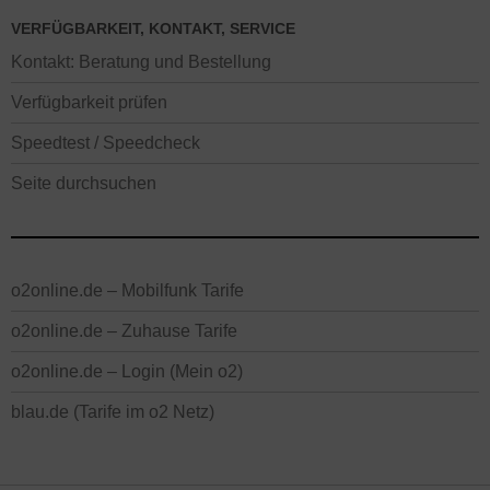
VERFÜGBARKEIT, KONTAKT, SERVICE
Kontakt: Beratung und Bestellung
Verfügbarkeit prüfen
Speedtest / Speedcheck
Seite durchsuchen
o2online.de – Mobilfunk Tarife
o2online.de – Zuhause Tarife
o2online.de – Login (Mein o2)
blau.de (Tarife im o2 Netz)