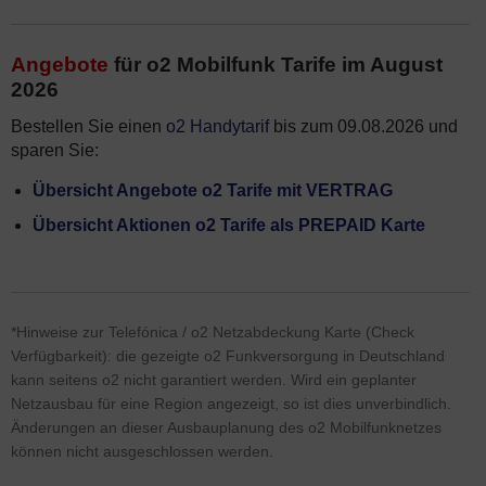
Angebote
für o2 Mobilfunk Tarife im August
2026
Bestellen Sie einen
o2 Handytarif
bis zum 09.08.2026 und
sparen Sie:
Übersicht Angebote o2 Tarife mit VERTRAG
Übersicht Aktionen o2 Tarife als PREPAID Karte
*Hinweise zur Telefónica / o2 Netzabdeckung Karte (Check
Verfügbarkeit): die gezeigte o2 Funkversorgung in Deutschland
kann seitens o2 nicht garantiert werden. Wird ein geplanter
Netzausbau für eine Region angezeigt, so ist dies unverbindlich.
Änderungen an dieser Ausbauplanung des o2 Mobilfunknetzes
können nicht ausgeschlossen werden.