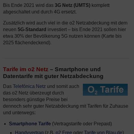
Bis Ende 2021 wird das
3G Netz (UMTS)
komplett
abgeschaltet und durch 4G ersetzt.
Zusätzlich wird auch viel in die o2 Netzabdeckung mit dem
neuen
5G-Standard
investiert – bis Ende 2021 sollen hier
etwa 30% der Bevölkerung 5G nutzen können (Karte bis
2025 flächendeckend).
Tarife im o2 Netz
– Smartphone und
Datentarife mit guter Netzabdeckung
Das
Telefónica Netz
und somit auch
das o2 Netz überzeugt durch
besonders günstige Preise bei
dennoch sehr guter Netzabdeckung mit Tarifen für Zuhause
und unterwegs:
Smartphone Tarife
(Vertragstarife oder Prepaid)
Handyvertrag
(z.B.
o2 Free
oder
Tarife von Blau.de
)