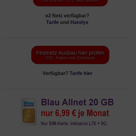
5G und 4G / LTE Netz prüfen
o2 Netz verfügbar?
Tarife
und
Handys
Festnetz Ausbau hier prüfen
DSL, Kabel und Glasfaser
Verfügbar?
Tarife hier