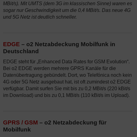
MBit/s). Mit UMTS (dem 3G im klassischen Sinne) waren es
sogar nur Geschwindigkeit um die 0,4 MBit/s. Das neue 4G
und 5G Netz ist deutlich schneller.
EDGE
– o2 Netzabdeckung Mobilfunk in
Deutschland
EDGE steht für „Enhanced Data Rates for GSM Evolution“.
Bei o2 EDGE werden mehrere GPRS Kanäle für die
Datenübertragung gebündelt. Dort, wo Telefónica noch kein
4G oder 5G Netz ausgebaut hat, ist oft zumindest o2 EDGE
verfügbar. Damit surfen Sie mit bis zu 0,2 MBit/s (220 kBit/s
im Download) und bis zu 0,1 MBit/s (110 kBit/s im Upload).
GPRS / GSM
– o2 Netzabdeckung für
Mobilfunk