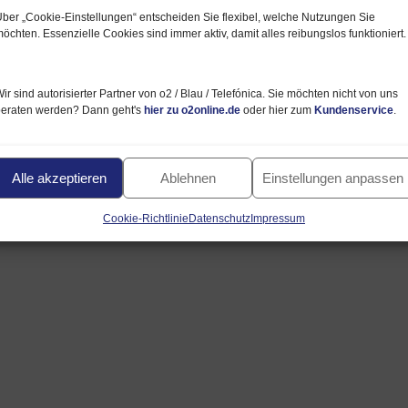
ber „Cookie‑Einstellungen“ entscheiden Sie flexibel, welche Nutzungen Sie
öchten. Essenzielle Cookies sind immer aktiv, damit alles reibungslos funktioniert.
ir sind autorisierter Partner von o2 / Blau / Telefónica. Sie möchten nicht von uns
beraten werden? Dann geht's
hier zu o2online.de
oder hier zum
Kundenservice
.
Alle akzeptieren
Ablehnen
Einstellungen anpassen
Cookie-Richtlinie
Datenschutz
Impressum