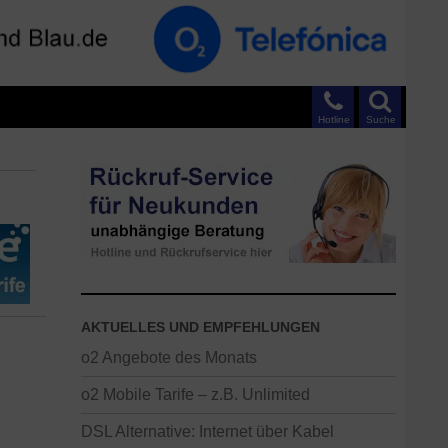
Hotline
Suche
AKTUELLES UND EMPFEHLUNGEN
o2 Angebote des Monats
o2 Mobile Tarife – z.B. Unlimited
DSL Alternative: Internet über Kabel