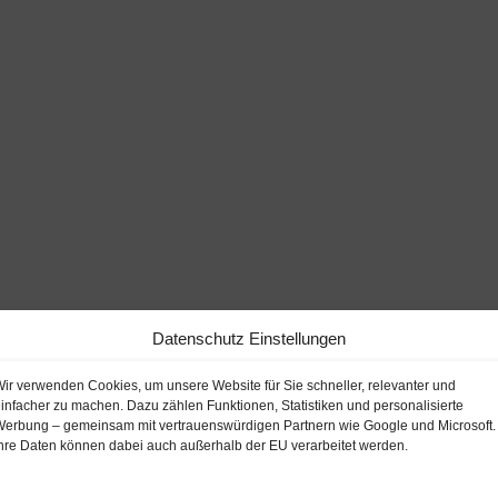
Datenschutz Einstellungen
ir verwenden Cookies, um unsere Website für Sie schneller, relevanter und
infacher zu machen. Dazu zählen Funktionen, Statistiken und personalisierte
erbung – gemeinsam mit vertrauenswürdigen Partnern wie Google und Microsoft.
hre Daten können dabei auch außerhalb der EU verarbeitet werden.