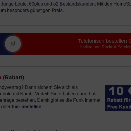
r
Junge Leute
,
60plus
und
o2 Bestandskunden
. Mit den HomeS
um besonders günstigen Preis.
Telefonisch bestellen 
🛒
Hotline und Rückruf-Servic
n
(Rabatt)
dyvertrag? Dann sichern Sie sich als
ote mit Kombi-Vorteil! Sie erhalten dauerhaft
erträge bestehen. Damit gibt es die Funk Internet
oder
hier bestellen