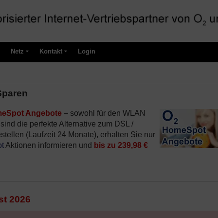
Netz
Kontakt
Login
Sparen
eSpot Angebote
– sowohl für den WLAN
 sind die perfekte Alternative zum DSL /
stellen (Laufzeit 24 Monate), erhalten Sie nur
t
Aktionen informieren und
bis zu 239,98 €
t 2026