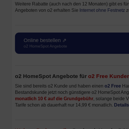
Weitere Rabatte (auch nach den 12 Monaten) gibt es fü
Angeboten von o2 erhalten Sie
Internet ohne Festnetz
z
Online bestellen ⇗
o2 HomeSpot Angebote
o2 HomeSpot Angebote für
o2 Free Kunde
Sie sind bereits o2 Kunde und haben einen
o2 Free
Han
Bestandskunde jetzt noch günstigere o2 HomeSpot Angeb
monatlich 10 € auf die Grundgebühr
, solange beide V
Tarife schon ab dauerhaft nur 14,99 € monatlich.
Details