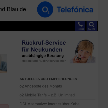
Hotline
Suche
AKTUELLES UND EMPFEHLUNGEN
o2 Angebote des Monats
o2 Mobile Tarife – z.B. Unlimited
DSL Alternative: Internet über Kabel