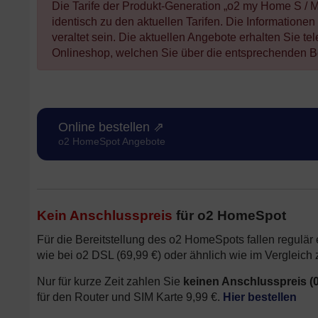
Die Tarife der Produkt-Generation „o2 my Home S / 
identisch zu den aktuellen Tarifen. Die Information
veraltet sein. Die aktuellen Angebote erhalten Sie te
Onlineshop, welchen Sie über die entsprechenden Bes
Online bestellen ⇗
o2 HomeSpot Angebote
Kein Anschlusspreis
für o2 HomeSpot
Für die Bereitstellung des o2 HomeSpots fallen regulär 
wie bei o2 DSL (69,99 €) oder ähnlich wie im Vergleich 
Nur für kurze Zeit zahlen Sie
keinen Anschlusspreis (0
für den Router und SIM Karte 9,99 €.
Hier bestellen