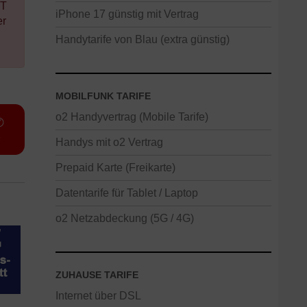
HT
iPhone 17 günstig mit Vertrag
er
Handytarife von Blau (extra günstig)
MOBILFUNK TARIFE
o2 Handyvertrag (Mobile Tarife)
✆
e
Handys mit o2 Vertrag
Prepaid Karte (Freikarte)
Datentarife für Tablet / Laptop
o2 Netzabdeckung (5G / 4G)
ZUHAUSE TARIFE
Internet über DSL