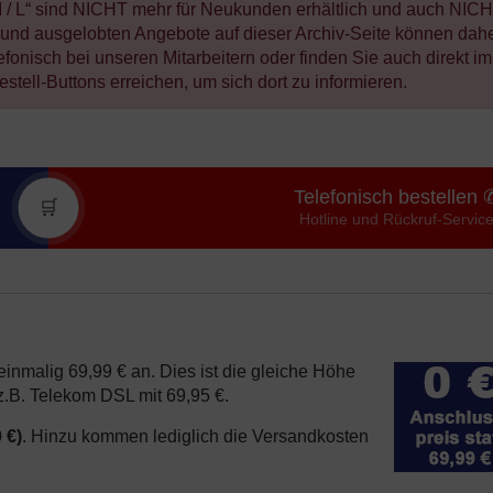
M / L“ sind NICHT mehr für Neukunden erhältlich und auch NIC
en und ausgelobten Angebote auf dieser Archiv-Seite können dah
lefonisch bei unseren Mitarbeitern oder finden Sie auch direkt im
tell-Buttons erreichen, um sich dort zu informieren.
Telefonisch bestellen 
🛒
Hotline und Rückruf-Servic
einmalig 69,99 € an. Dies ist die gleiche Höhe
z.B. Telekom DSL mit 69,95 €.
 €)
. Hinzu kommen lediglich die Versandkosten