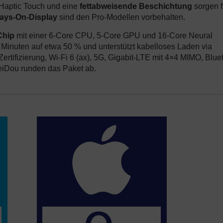
. Haptic Touch und eine
fettabweisende Beschichtung
sorgen f
ays-On-Display
sind den Pro-Modellen vorbehalten.
Chip
mit einer 6-Core CPU, 5-Core GPU und 16-Core Neural
30 Minuten auf etwa 50 % und unterstützt kabelloses Laden via
ertifizierung, Wi-Fi 6 (ax), 5G, Gigabit-LTE mit 4×4 MIMO, Blue
iDou runden das Paket ab.