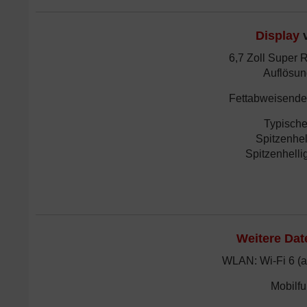
Display
v
6,7 Zoll Super
Auflösun
Fettabweisende
Typische 
Spitzenhel
Spitzenhellig
Weitere Dat
WLAN: Wi-Fi 6 (ax
Mobilfu