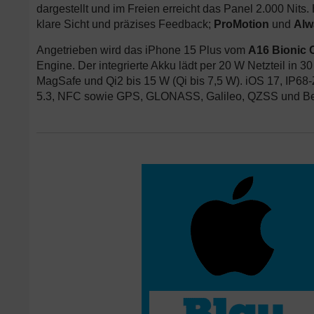
dargestellt und im Freien erreicht das Panel 2.000 Nits
klare Sicht und präzises Feedback;
ProMotion
und
Alw
Angetrieben wird das iPhone 15 Plus vom
A16 Bionic 
Engine. Der integrierte Akku lädt per 20 W Netzteil in 
MagSafe und Qi2 bis 15 W (Qi bis 7,5 W). iOS 17, IP68-Z
5.3, NFC sowie GPS, GLONASS, Galileo, QZSS und Be