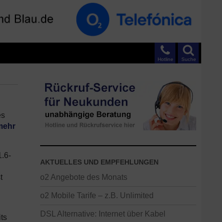
Hotline
Suche
es
mehr
1.6-
AKTUELLES UND EMPFEHLUNGEN
t
o2 Angebote des Monats
o2 Mobile Tarife – z.B. Unlimited
DSL Alternative: Internet über Kabel
its