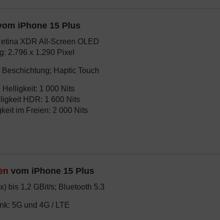
om iPhone 15 Plus
 Retina XDR All-Screen OLED
g: 2.796 x 1.290 Pixel
 Beschichtung; Haptic Touch
Helligkeit: 1 000 Nits
ligkeit HDR: 1 600 Nits
keit im Freien: 2 000 Nits
en
vom iPhone 15 Plus
) bis 1,2 GBit/s; Bluetooth 5.3
nk: 5G und 4G / LTE