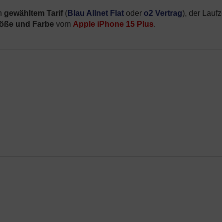
ch
gewähltem Tarif
(
Blau Allnet Flat
oder
o2 Vertrag
), der Laufz
röße und Farbe
vom
Apple iPhone 15 Plus
.