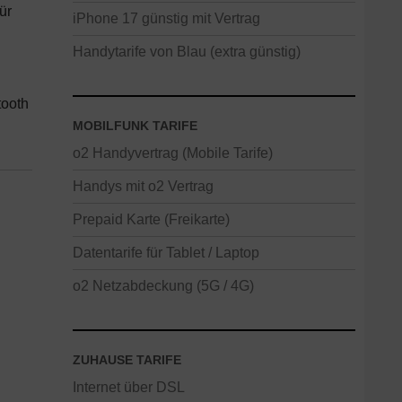
ür
iPhone 17 günstig mit Vertrag
Handytarife von Blau (extra günstig)
tooth
MOBILFUNK TARIFE
o2 Handyvertrag (Mobile Tarife)
Handys mit o2 Vertrag
Prepaid Karte (Freikarte)
Datentarife für Tablet / Laptop
o2 Netzabdeckung (5G / 4G)
ZUHAUSE TARIFE
Internet über DSL