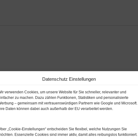
Datenschutz Einstellungen
ir verwenden Cookies, um unsere Website für Sie schneller, relevanter und
infacher zu machen. Dazu zählen Funktionen, Statistiken und personalisierte
erbung – gemeinsam mit vertrauenswürdigen Partnern wie Google und Microsoft.
hre Daten können dabei auch außerhalb der EU verarbeitet werden.
ze Zeit zum Aktionspreis
ber „Cookie‑Einstellungen“ entscheiden Sie flexibel, welche Nutzungen Sie
öchten. Essenzielle Cookies sind immer aktiv, damit alles reibungslos funktioniert.