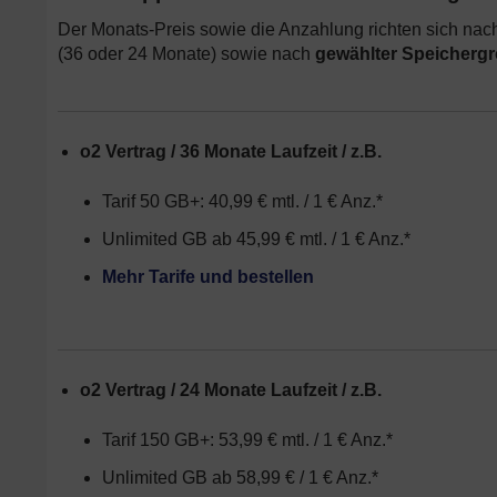
Der Monats-Preis sowie die Anzahlung richten sich na
(36 oder 24 Monate) sowie nach
gewählter Speicherg
o2 Vertrag / 36 Monate Laufzeit / z.B.
Tarif 50 GB+: 40,99 € mtl. / 1 € Anz.*
Unlimited GB ab 45,99 € mtl. / 1 € Anz.*
Mehr Tarife und bestellen
o2 Vertrag / 24 Monate Laufzeit / z.B.
Tarif 150 GB+: 53,99 € mtl. / 1 € Anz.*
Unlimited GB ab 58,99 € / 1 € Anz.*