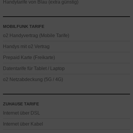
Handytarife von Blau (extra günstig)
MOBILFUNK TARIFE
o2 Handyvertrag (Mobile Tarife)
Handys mit o2 Vertrag
Prepaid Karte (Freikarte)
Datentarife für Tablet / Laptop
o2 Netzabdeckung (5G / 4G)
ZUHAUSE TARIFE
Internet über DSL
Internet über Kabel