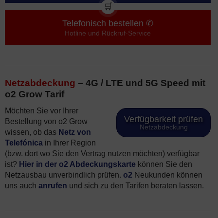
🛒
Telefonisch bestellen ✆
Hotline und Rückruf-Service
Netzabdeckung
– 4G / LTE und 5G Speed mit
o2 Grow Tarif
Möchten Sie vor Ihrer
Verfügbarkeit prüfen
Bestellung von o2 Grow
Netzabdeckung
wissen, ob das
Netz von
Telefónica
in Ihrer Region
(bzw. dort wo Sie den Vertrag nutzen möchten) verfügbar
ist?
Hier in der o2 Abdeckungskarte
können Sie den
Netzausbau unverbindlich prüfen.
o2
Neukunden können
uns auch
anrufen
und sich zu den Tarifen beraten lassen.