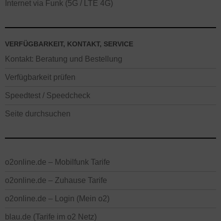
Internet via Funk (5G / LTE 4G)
VERFÜGBARKEIT, KONTAKT, SERVICE
Kontakt: Beratung und Bestellung
Verfügbarkeit prüfen
Speedtest / Speedcheck
Seite durchsuchen
o2online.de – Mobilfunk Tarife
o2online.de – Zuhause Tarife
o2online.de – Login (Mein o2)
blau.de (Tarife im o2 Netz)