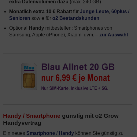
extra Datenvolumen dazu
(max. 240 GB)
Monatlich extra 10 € Rabatt
für
Junge Leute
,
60plus /
Senioren
sowie für
o2 Bestandskunden
Optional
Handy
mitbestellen: Smartphones von
Samsung, Apple (iPhone), Xiaomi uvm. –
zur Auswahl
Handy / Smartphone
günstig mit o2 Grow
Handyvertrag
Ein neues
Smartphone / Handy
können Sie günstig zu