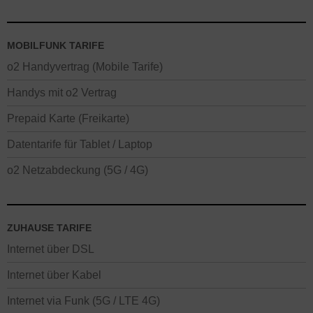
MOBILFUNK TARIFE
o2 Handyvertrag (Mobile Tarife)
Handys mit o2 Vertrag
Prepaid Karte (Freikarte)
Datentarife für Tablet / Laptop
o2 Netzabdeckung (5G / 4G)
ZUHAUSE TARIFE
Internet über DSL
Internet über Kabel
Internet via Funk (5G / LTE 4G)