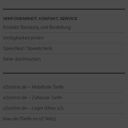
VERFÜGBARKEIT, KONTAKT, SERVICE
Kontakt: Beratung und Bestellung
Verfügbarkeit prüfen
Speedtest / Speedcheck
Seite durchsuchen
o2online.de – Mobilfunk Tarife
o2online.de – Zuhause Tarife
o2online.de – Login (Mein o2)
blau.de (Tarife im o2 Netz)