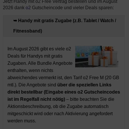
Jetzt Handy mit o2 Free Vertrag bestellen und im August
2026 dank
o2
Gutscheincode und vieler Deals sparen:
➥ Handy mit gratis Zugabe (z.B. Tablet / Watch /
Fitnessband)
Im August 2026 gibt es viele o2
Deals für Handys mit gratis
Zugaben. Alle Bundle Angebote
enthalten, wenn nichts
abweichendes vermerkt ist, den Tarif o2 Free M (20 GB
mtl.). Die Angebote sind
über die speziellen Links
direkt bestellbar (Eingabe eines o2 Gutscheincodes
ist im Regelfall nicht nötig)
– bitte beachten Sie die
Aktionsbeschreibung, ob die Zugabe automatisch
mitgeschickt wird oder nach Aktivierung angefordert
werden muss.