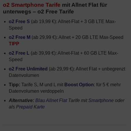
o2 Smartphone Tarife
mit Allnet Flat für
unterwegs – o2 Free Tarife
o2 Free S
(ab 19,99 €): Allnet-Flat + 3 GB LTE Max-
Speed
o2 Free M
(ab 29,99 €): Allnet + 20 GB LTE Max-Speed
TIPP
o2 Free L
(ab 39,99 €): Allnet-Flat + 60 GB LTE Max-
Speed
o2 Free Unlimited
(ab 29,99 €): Allnet Flat + unbegrenzt
Datenvolumen
Tipp:
Tarife S, M und L mit
Boost Option
: für 5 € mehr
Datenvolumen verdoppeln
Alternative:
Blau Allnet Flat
Tarife mit
Smartphone
oder
als
Prepaid Karte