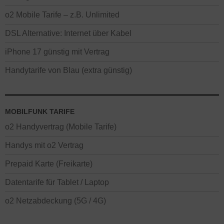
o2 Mobile Tarife – z.B. Unlimited
DSL Alternative: Internet über Kabel
iPhone 17 günstig mit Vertrag
Handytarife von Blau (extra günstig)
MOBILFUNK TARIFE
o2 Handyvertrag (Mobile Tarife)
Handys mit o2 Vertrag
Prepaid Karte (Freikarte)
Datentarife für Tablet / Laptop
o2 Netzabdeckung (5G / 4G)