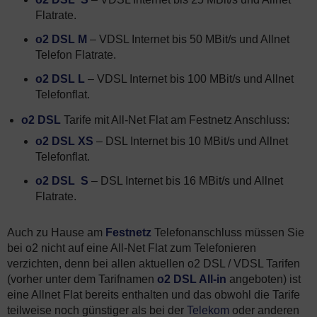
Flatrate.
o2 DSL M
– VDSL Internet bis 50 MBit/s und Allnet
Telefon Flatrate.
o2 DSL L
– VDSL Internet bis 100 MBit/s und Allnet
Telefonflat.
o2 DSL
Tarife mit All-Net Flat am Festnetz Anschluss:
o2 DSL XS
– DSL Internet bis 10 MBit/s und Allnet
Telefonflat.
o2 DSL S
– DSL Internet bis 16 MBit/s und Allnet
Flatrate.
Auch zu Hause am
Festnetz
Telefonanschluss müssen Sie
bei o2 nicht auf eine All-Net Flat zum Telefonieren
verzichten, denn bei allen aktuellen o2 DSL / VDSL Tarifen
(vorher unter dem Tarifnamen
o2 DSL All-in
angeboten) ist
eine Allnet Flat bereits enthalten und das obwohl die Tarife
teilweise noch günstiger als bei der
Telekom
oder anderen